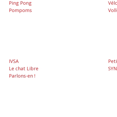
Ping Pong
Vél
Pompoms
Voll
IVSA
Peti
Le chat Libre
SYN
Parlons-en !