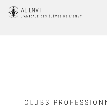
Aller
au
AE ENVT
contenu
L'AMICALE DES ÉLÈVES DE L'ENVT
principal
CLUBS PROFESSION