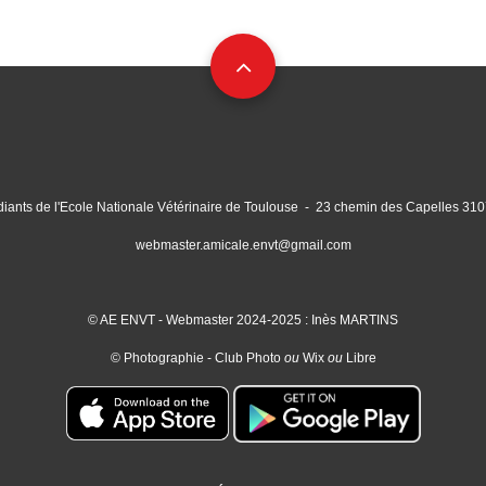
diants de l'Ecole Nationale Vétérinaire de Toulouse - 23 chemin des Capelles 
webmaster.amicale.envt@gmail.com
© AE ENVT - Webmaster 2024-2025 : Inès MARTINS
© Photographie - Club Photo
ou
Wix
ou
Libre