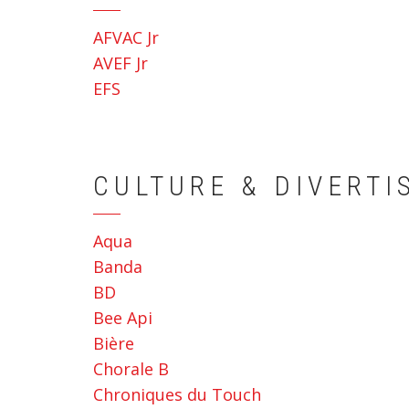
AFVAC Jr
AVEF Jr
EFS
CULTURE & DIVERT
Aqua
Banda
BD
Bee Api
Bière
Chorale B
Chroniques du Touch