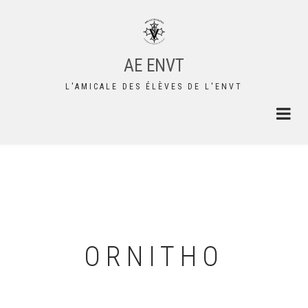
Aller
au
contenu
principal
AE ENVT
L'AMICALE DES ÉLÈVES DE L'ENVT
ORNITHO