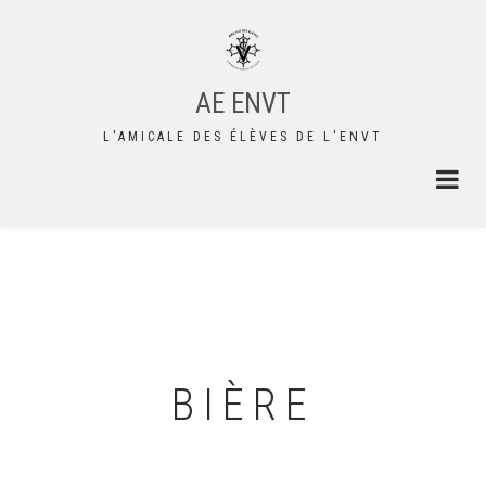
Aller
au
contenu
principal
AE ENVT
L'AMICALE DES ÉLÈVES DE L'ENVT
BIÈRE