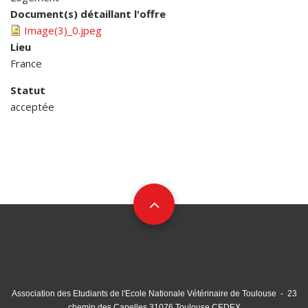
Document(s) détaillant l'offre
Image(3)_0.jpeg
Lieu
France
Statut
acceptée
Association des Etudiants de l'Ecole Nationale Vétérinaire de Toulouse - 23
chemin des Capelles 31076 Toulouse CEDEX