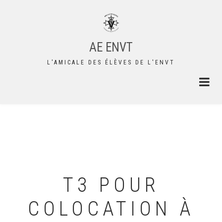
Aller
au
contenu
principal
AE ENVT
L'AMICALE DES ÉLÈVES DE L'ENVT
T3 POUR
COLOCATION À