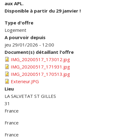
aux APL.
Disponible à partir du 29 janvier !
Type d'offre
Logement
A pourvoir depuis
jeu 29/01/2026 - 12:00
Document(s) détaillant l'offre
IMG_20200517_173012.jpg
IMG_20200517_171931.jpg
IMG_20200517_170513.jpg
Exterieur.JPG
Lieu
LA SALVETAT ST GILLES
31
France
France
France