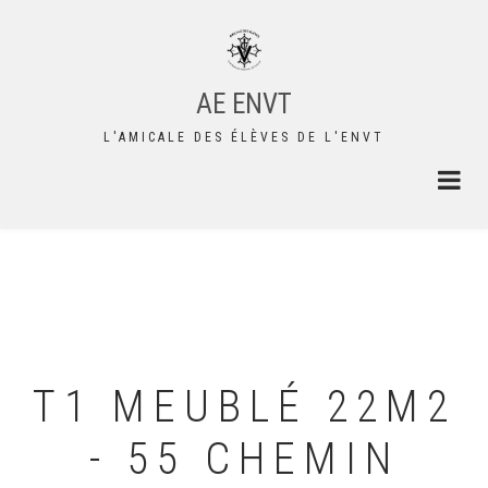
Aller
au
contenu
principal
AE ENVT
L'AMICALE DES ÉLÈVES DE L'ENVT
T1 MEUBLÉ 22M2
- 55 CHEMIN