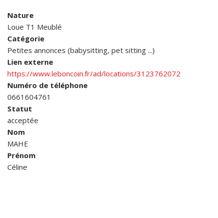
Nature
Loue T1 Meublé
Catégorie
Petites annonces (babysitting, pet sitting ...)
Lien externe
https://www.leboncoin.fr/ad/locations/3123762072
Numéro de téléphone
0661604761
Statut
acceptée
Nom
MAHE
Prénom
Céline